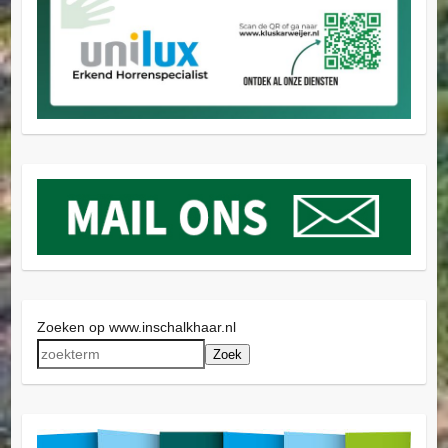
Zoeken op www.inschalkhaar.nl
Zoek