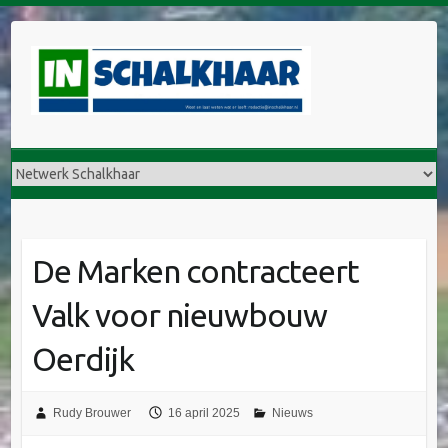
De Marken contracteert
Valk voor nieuwbouw
Oerdijk
Rudy Brouwer
16 april 2025
Nieuws