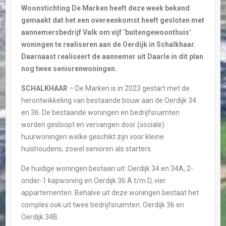
Woonstichting De Marken heeft deze week bekend
gemaakt dat het een overeenkomst heeft gesloten met
aannemersbedrijf Valk om vijf ‘buitengewoonthuis’
woningen te realiseren aan de Oerdijk in Schalkhaar.
Daarnaast realiseert de aannemer uit Daarle in dit plan
nog twee seniorenwoningen.
SCHALKHAAR
– De Marken is in 2023 gestart met de
herontwikkeling van bestaande bouw aan de Oerdijk 34
en 36. De bestaande woningen en bedrijfsruimten
worden gesloopt en vervangen door (sociale)
huurwoningen welke geschikt zijn voor kleine
huishoudens, zowel senioren als starters.
De huidige woningen bestaan uit: Oerdijk 34 en 34A, 2-
onder-1 kapwoning en Oerdijk 36 A t/m D, vier
appartementen. Behalve uit deze woningen bestaat het
complex ook uit twee bedrijfsruimten: Oerdijk 36 en
Oerdijk 34B.