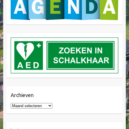
Archieven
Archieven