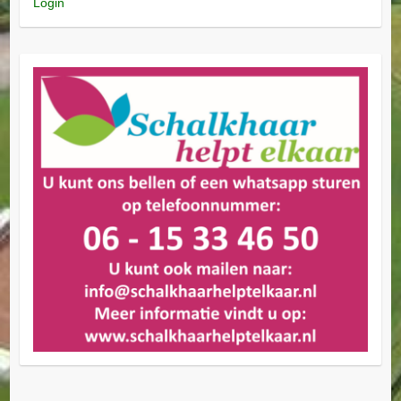
Login