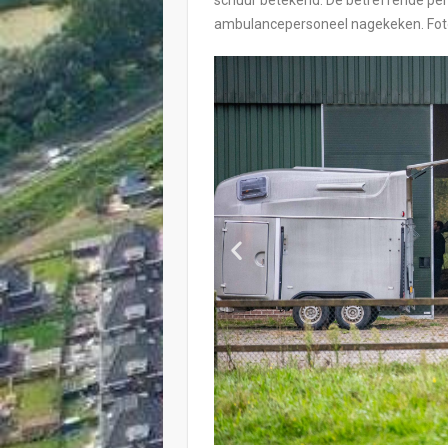
ambulancepersoneel nagekeken.
Fot