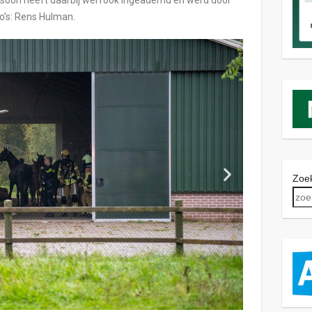
o’s: Rens Hulman.
Zoek