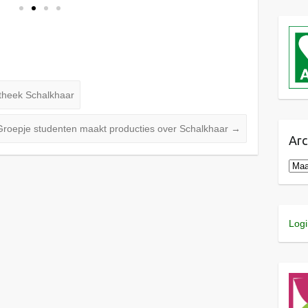
theek Schalkhaar
Groepje studenten maakt producties over Schalkhaar
→
Arc
Logi