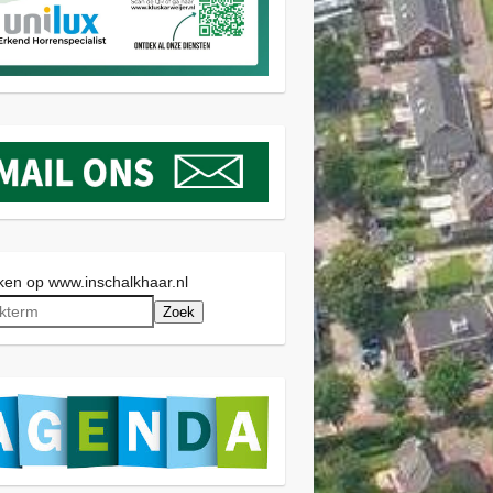
en op www.inschalkhaar.nl
Zoek