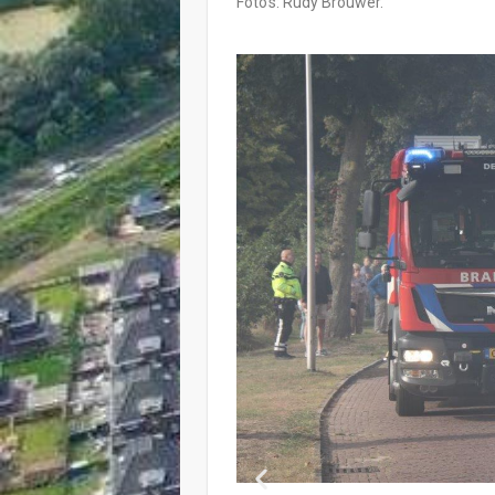
Foto’s: Rudy Brouwer.