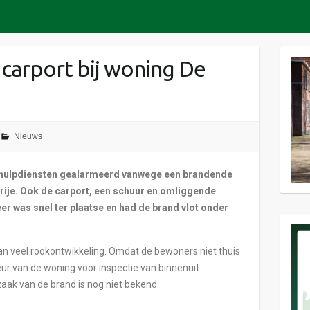
carport bij woning De
Nieuws
 hulpdiensten gealarmeerd vanwege een brandende
rije. Ook de carport, een schuur en omliggende
er was snel ter plaatse en had de brand vlot onder
an veel rookontwikkeling. Omdat de bewoners niet thuis
eur van de woning voor inspectie van binnenuit
aak van de brand is nog niet bekend.