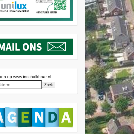
en op www.inschalkhaar.nl
Zoek