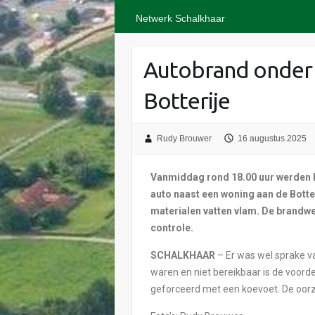
Netwerk Schalkhaar
Autobrand onder 
Botterije
Rudy Brouwer
16 augustus 2025
Vanmiddag rond 18.00 uur werden
auto naast een woning aan de Botte
materialen vatten vlam. De brandwe
controle.
SCHALKHAAR
– Er was wel sprake v
waren en niet bereikbaar is de voord
geforceerd met een koevoet. De oorz