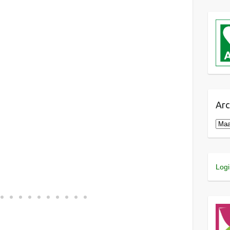
Arc
Logi