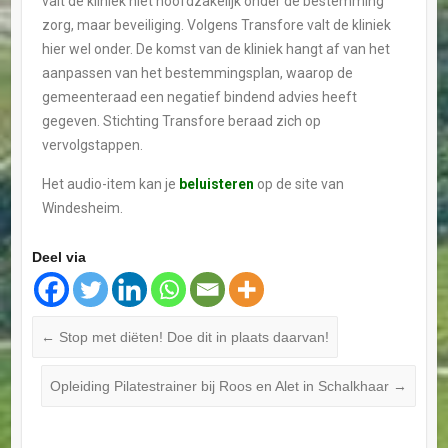
valt de kliniek niet hoofdzakelijk onder de bestemming
zorg, maar beveiliging. Volgens Transfore valt de kliniek
hier wel onder. De komst van de kliniek hangt af van het
aanpassen van het bestemmingsplan, waarop de
gemeenteraad een negatief bindend advies heeft
gegeven. Stichting Transfore beraad zich op
vervolgstappen.
Het audio-item kan je
beluisteren
op de site van
Windesheim.
Deel via
←
Stop met diëten! Doe dit in plaats daarvan!
Opleiding Pilatestrainer bij Roos en Alet in Schalkhaar
→