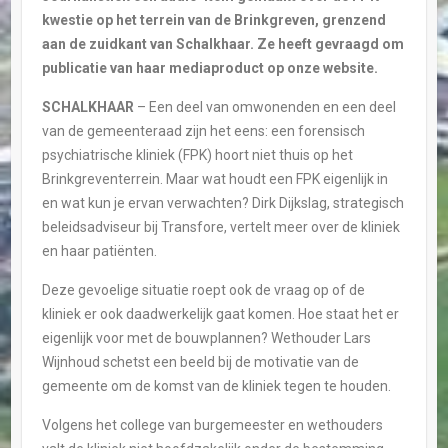
kwestie op het terrein van de Brinkgreven, grenzend
aan de zuidkant van Schalkhaar. Ze heeft gevraagd om
publicatie van haar mediaproduct op onze website.
SCHALKHAAR
– Een deel van omwonenden en een deel
van de gemeenteraad zijn het eens: een forensisch
psychiatrische kliniek (FPK) hoort niet thuis op het
Brinkgreventerrein. Maar wat houdt een FPK eigenlijk in
en wat kun je ervan verwachten? Dirk Dijkslag, strategisch
beleidsadviseur bij Transfore, vertelt meer over de kliniek
en haar patiënten.
Deze gevoelige situatie roept ook de vraag op of de
kliniek er ook daadwerkelijk gaat komen. Hoe staat het er
eigenlijk voor met de bouwplannen? Wethouder Lars
Wijnhoud schetst een beeld bij de motivatie van de
gemeente om de komst van de kliniek tegen te houden.
Volgens het college van burgemeester en wethouders