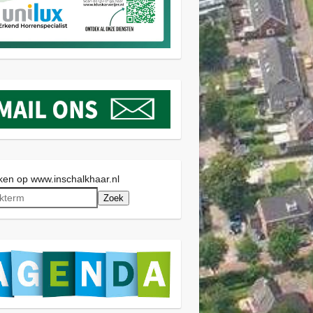
en op www.inschalkhaar.nl
Zoek