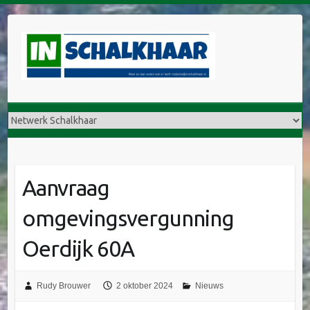
Aanvraag
omgevingsvergunning
Oerdijk 60A
Rudy Brouwer
2 oktober 2024
Nieuws