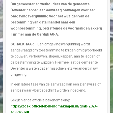
Burgemeester en wethouders van de gemeente
Deventer hebben een aanvraag ontvangen voor een
omgevingsvergunning voor het wijzigen van de
bestemming van detailhandel naar een
woonbestemming, betreffende de voormalige Bakkerij
Timmer aan de Oerdijk 60-A.
SCHALKHAAR
– Een omgevingsvergunning wordt
aangevraagd om toestemming te krijgen om bijvoorbeeld
te bouwen, verbouwen, slopen, kappen, aan te leggen of
de bestemming te wijzigen. Hiermee laat de gemeente
Deventer u weten dat er misschien iets verandert in uw
omgeving.
In een latere fase van de aanvraag kan een zienswijze of
een bezwaar-/beroepschrift worden ingediend.
Bekijk hier de officiële bekendmaking:
https://zoek.officielebekendmakingen.nl/gmb-2024-
413745.pdf