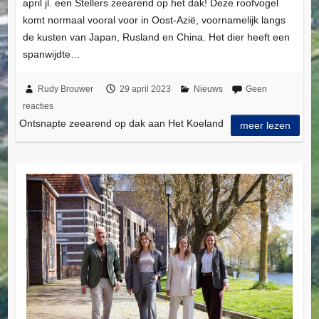
april jl. een Stellers zeearend op het dak! Deze roofvogel
komt normaal vooral voor in Oost-Azië, voornamelijk langs
de kusten van Japan, Rusland en China. Het dier heeft een
spanwijdte…
Rudy Brouwer
29 april 2023
Nieuws
Geen
reacties
Ontsnapte zeearend op dak aan Het Koeland
meer lezen