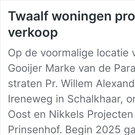
Twaalf woningen proj
verkoop
Op de voormalige locatie 
Gooijer Marke van de Par
straten Pr. Willem Alexand
Ireneweg in Schalkhaar, 
Oost en Nikkels Projecte
Prinsenhof. Begin 2025 g